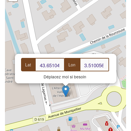
Lat
Lon
Déplacez moi si besoin