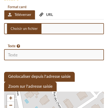
Format carré
Téléverser
URL
Texte
Géolocaliser depuis l'adresse saisie
Zoom sur l'adresse saisie
+
−