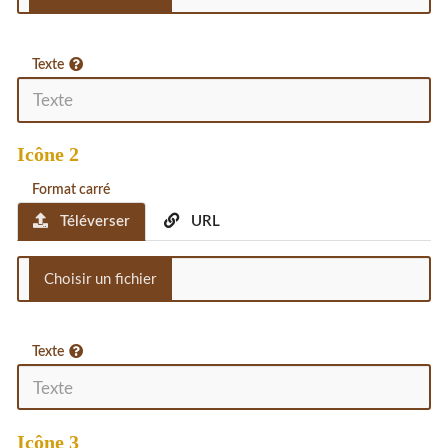
Texte
Icône 2
Format carré
Téléverser
URL
Texte
Icône 3