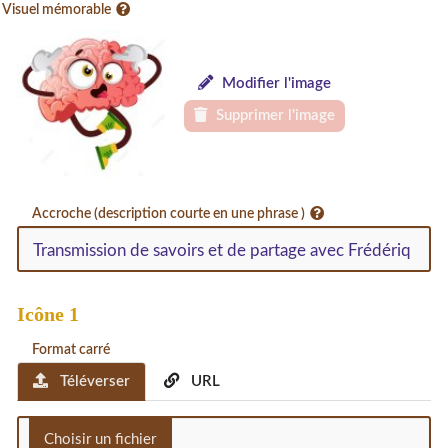
Visuel mémorable
Modifier l'image
Supprimer l'image
Accroche (description courte en une phrase )
Icône 1
Format carré
Téléverser
URL