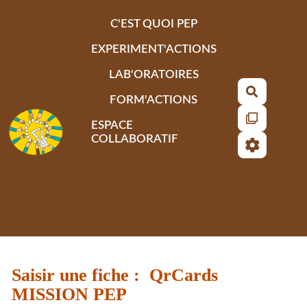
Aller au contenu principal
C'EST QUOI PEP
EXPERIMENT'ACTIONS
LAB'ORATOIRES
Recherch
FORM'ACTIONS
ESPACE
COLLABORATIF
Saisir une fiche : QrCards
MISSION PEP