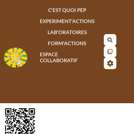
Aller au contenu principal
C'EST QUOI PEP
EXPERIMENT'ACTIONS
LAB'ORATOIRES
Recherch
FORM'ACTIONS
ESPACE
COLLABORATIF