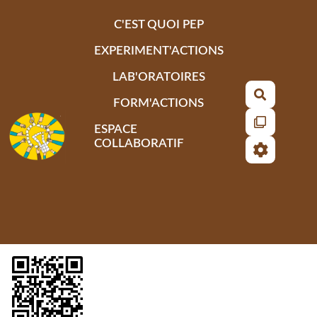
Aller au contenu principal
C'EST QUOI PEP
EXPERIMENT'ACTIONS
LAB'ORATOIRES
Recherch
FORM'ACTIONS
ESPACE
COLLABORATIF