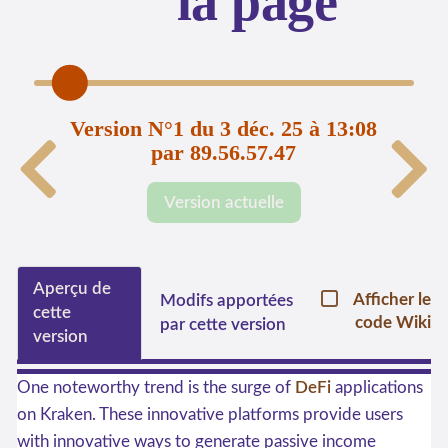
la page
Version N°1 du 3 déc. 25 à 13:08
par 89.56.57.47
Version actuelle
Aperçu de
Afficher le
Modifs apportées
cette
code Wiki
par cette version
version