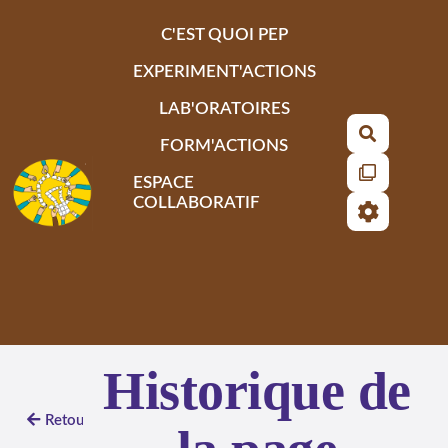
Aller au contenu principal
C'EST QUOI PEP
EXPERIMENT'ACTIONS
LAB'ORATOIRES
Recherch
FORM'ACTIONS
ESPACE
COLLABORATIF
Historique de
Retour