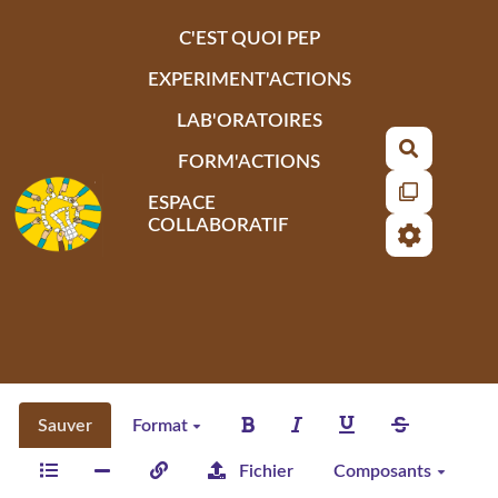
Aller au contenu principal
C'EST QUOI PEP
EXPERIMENT'ACTIONS
LAB'ORATOIRES
Recherch
FORM'ACTIONS
ESPACE
COLLABORATIF
Sauver
Format
Fichier
Composants