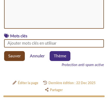
Mots clés
Sauver
Annuler
Thème
Protection anti-spam active
Éditer la page
Dernière édition : 22 Dec 2025
Partager