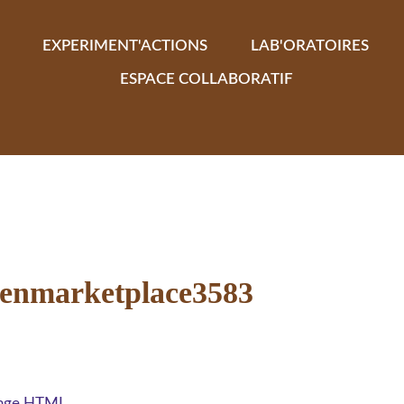
EXPERIMENT'ACTIONS
LAB'ORATOIRES
ESPACE COLLABORATIF
kenmarketplace3583
 page HTML