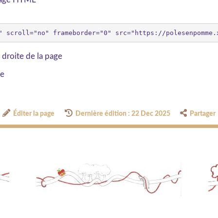
 droite de la page
ge
Éditer la page
Dernière édition : 22 Dec 2025
Partager