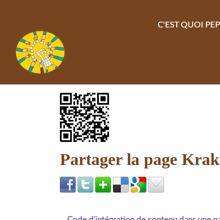
Aller au contenu principal
C'EST QUOI PEP
Partager la page Kra
Code d'intégration de contenu dans une