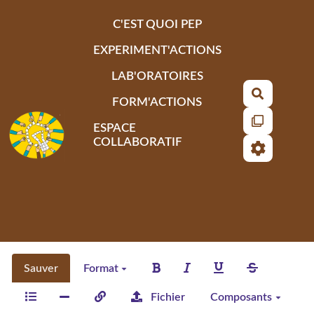
Aller au contenu principal
C'EST QUOI PEP
EXPERIMENT'ACTIONS
LAB'ORATOIRES
Recherch
FORM'ACTIONS
ESPACE
COLLABORATIF
Sauver
Format
Fichier
Composants