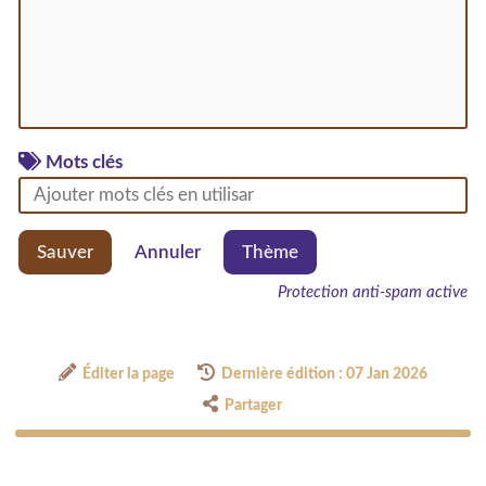
Mots clés
Sauver
Annuler
Thème
Protection anti-spam active
Éditer la page
Dernière édition : 07 Jan 2026
Partager