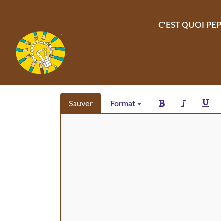
Aller au contenu principal
C'EST QUOI PEP
Sauver
Format