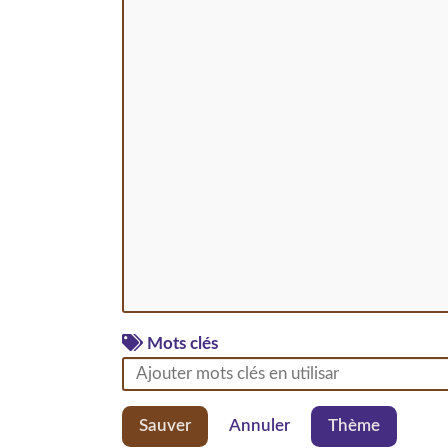
Mots clés
Sauver
Annuler
Thème