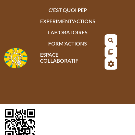
Aller au contenu principal
C'EST QUOI PEP
EXPERIMENT'ACTIONS
LAB'ORATOIRES
Recherch
FORM'ACTIONS
ESPACE
COLLABORATIF