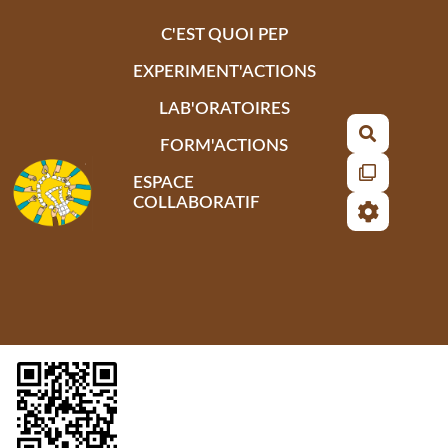
Aller au contenu principal
C'EST QUOI PEP
EXPERIMENT'ACTIONS
LAB'ORATOIRES
Recherch
FORM'ACTIONS
ESPACE
COLLABORATIF