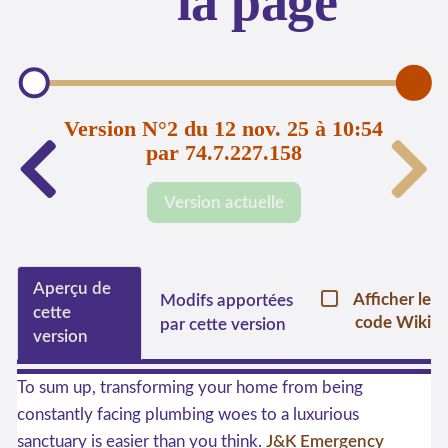
la page
Version N°2 du 12 nov. 25 à 10:54
par 74.7.227.158
Version actuelle
Aperçu de
Afficher le
Modifs apportées
cette
code Wiki
par cette version
version