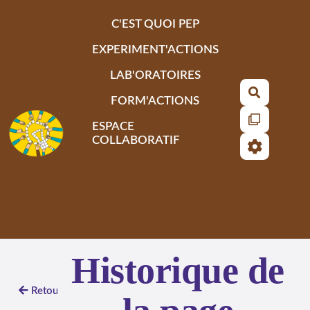
Aller au contenu principal
C'EST QUOI PEP
EXPERIMENT'ACTIONS
LAB'ORATOIRES
Recherch
FORM'ACTIONS
ESPACE
COLLABORATIF
Historique de
Retour