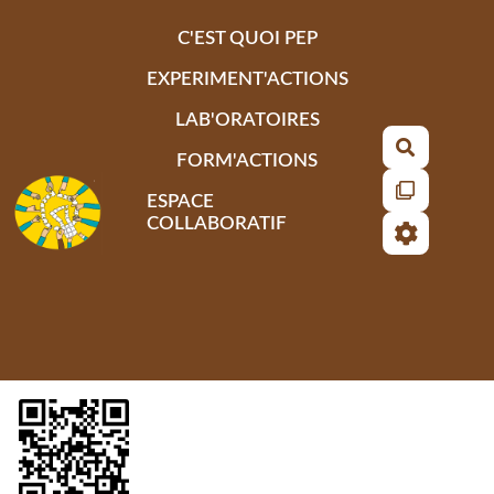
Aller au contenu principal
C'EST QUOI PEP
EXPERIMENT'ACTIONS
LAB'ORATOIRES
Recherch
FORM'ACTIONS
ESPACE
COLLABORATIF