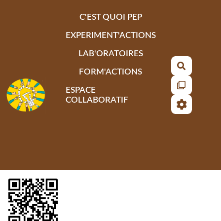
Aller au contenu principal
C'EST QUOI PEP
EXPERIMENT'ACTIONS
LAB'ORATOIRES
Recherch
FORM'ACTIONS
ESPACE
COLLABORATIF