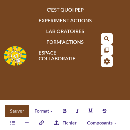
Aller au contenu principal
C'EST QUOI PEP
EXPERIMENT'ACTIONS
LAB'ORATOIRES
Recherch
FORM'ACTIONS
ESPACE
COLLABORATIF
Sauver
Format
Fichier
Composants