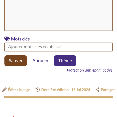
Mots clés
Sauver
Annuler
Thème
Protection anti-spam active
Éditer la page
Dernière édition : 16 Jul 2024
Partager