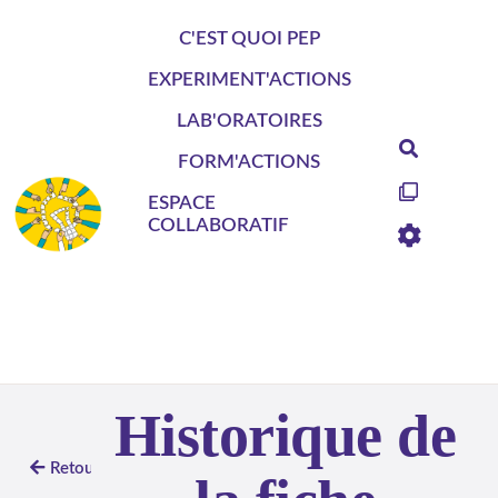
Aller au contenu principal
C'EST QUOI PEP
EXPERIMENT'ACTIONS
LAB'ORATOIRES
Recherch
FORM'ACTIONS
ESPACE
COLLABORATIF
Historique de
Retour