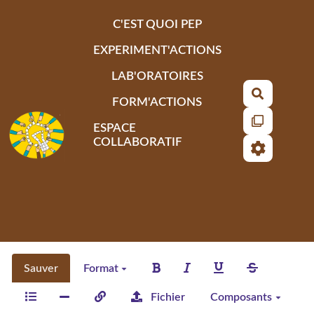
Aller au contenu principal
C'EST QUOI PEP
EXPERIMENT'ACTIONS
LAB'ORATOIRES
Recherch
FORM'ACTIONS
ESPACE
COLLABORATIF
Sauver
Format
Fichier
Composants