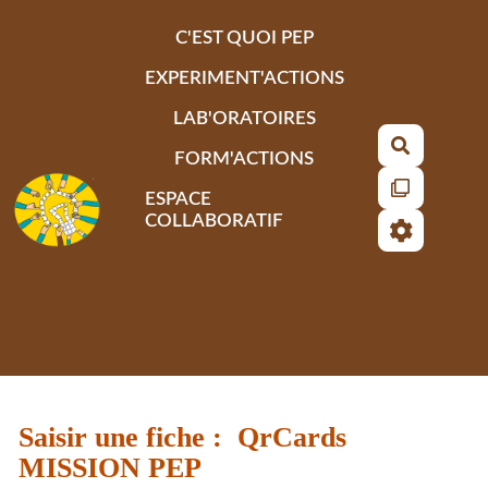
Aller au contenu principal
C'EST QUOI PEP
EXPERIMENT'ACTIONS
LAB'ORATOIRES
Recherch
FORM'ACTIONS
ESPACE
COLLABORATIF
Saisir une fiche : QrCards
MISSION PEP