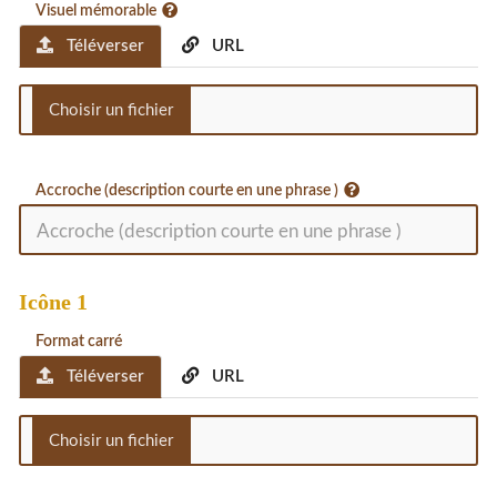
Visuel mémorable
Téléverser
URL
Accroche (description courte en une phrase )
Icône 1
Format carré
Téléverser
URL