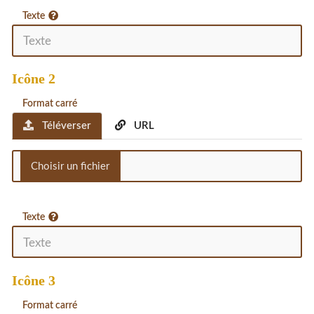
Texte
Icône 2
Format carré
Téléverser
URL
Texte
Icône 3
Format carré