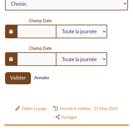
Champ Date
Champ Date
Valider
Annuler
Éditer la page
Dernière édition : 12 May 2025
Partager