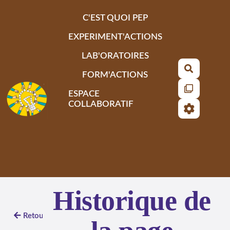
Aller au contenu principal
C'EST QUOI PEP
EXPERIMENT'ACTIONS
LAB'ORATOIRES
Recherch
FORM'ACTIONS
ESPACE
COLLABORATIF
Historique de
Retour