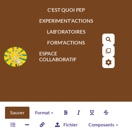
Aller au contenu principal
C'EST QUOI PEP
EXPERIMENT'ACTIONS
LAB'ORATOIRES
Recherch
FORM'ACTIONS
ESPACE
COLLABORATIF
Sauver
Format
Fichier
Composants