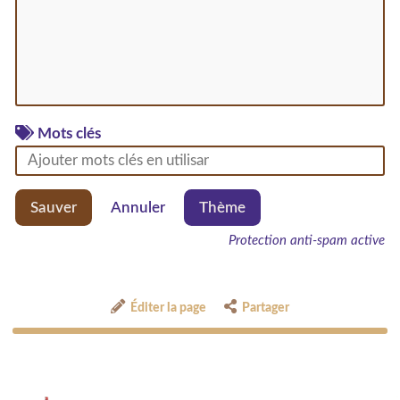
Mots clés
Sauver
Annuler
Thème
Protection anti-spam active
Éditer la page
Partager