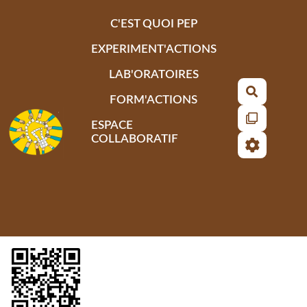
Aller au contenu principal
C'EST QUOI PEP
EXPERIMENT'ACTIONS
LAB'ORATOIRES
Recherch
FORM'ACTIONS
ESPACE
COLLABORATIF