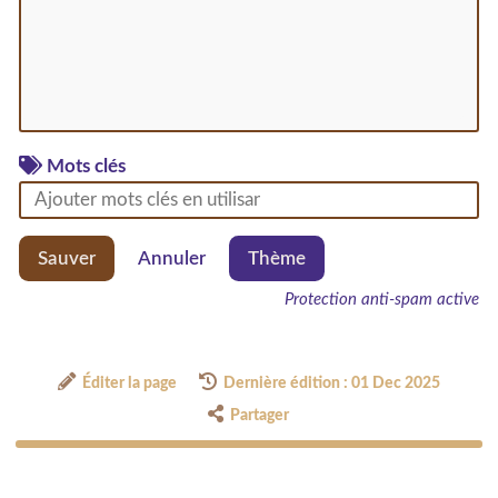
Mots clés
Sauver
Annuler
Thème
Protection anti-spam active
Éditer la page
Dernière édition : 01 Dec 2025
Partager