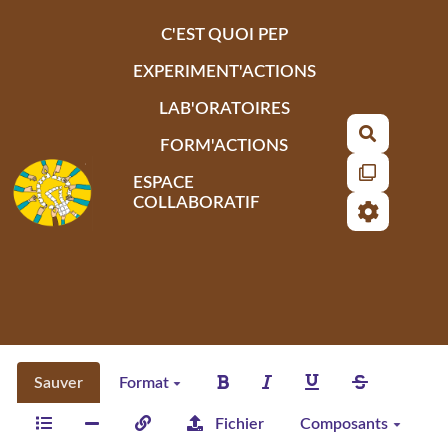
Aller au contenu principal
C'EST QUOI PEP
EXPERIMENT'ACTIONS
LAB'ORATOIRES
Recherch
FORM'ACTIONS
ESPACE
COLLABORATIF
Sauver
Format
Fichier
Composants