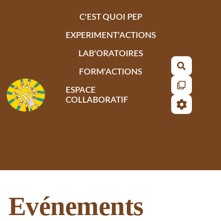
Aller au contenu principal
C'EST QUOI PEP
EXPERIMENT'ACTIONS
LAB'ORATOIRES
Recherch
FORM'ACTIONS
ESPACE
COLLABORATIF
Evénements