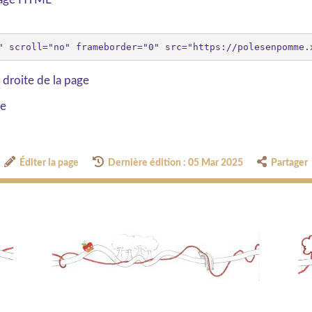
 droite de la page
ge
Éditer la page
Dernière édition : 05 Mar 2025
Partager