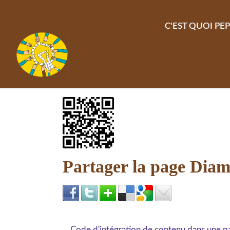
Aller au contenu principal
C'EST QUOI PEP
Partager la page Dia
Code d'intégration de contenu dans une