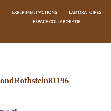
EXPERIMENT'ACTIONS
LAB'ORATOIRES
ESPACE COLLABORATIF
mondRothstein81196
 page HTML