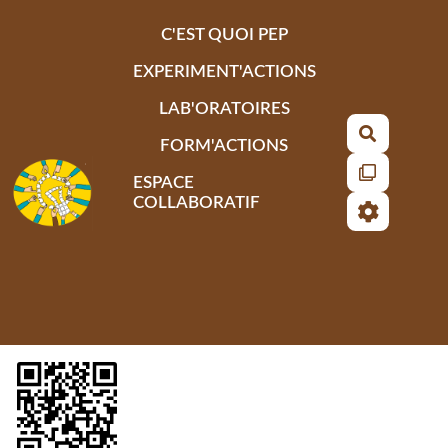
Aller au contenu principal
C'EST QUOI PEP
EXPERIMENT'ACTIONS
LAB'ORATOIRES
Recherch
FORM'ACTIONS
ESPACE
COLLABORATIF