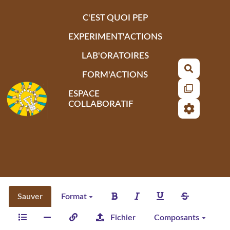
Aller au contenu principal
C'EST QUOI PEP
EXPERIMENT'ACTIONS
LAB'ORATOIRES
Recherch
FORM'ACTIONS
ESPACE
COLLABORATIF
Sauver
Format
Fichier
Composants