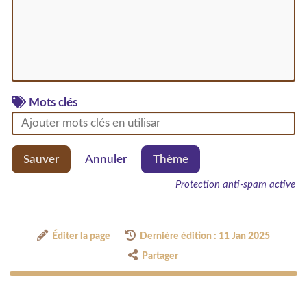
Mots clés
Sauver
Annuler
Thème
Protection anti-spam active
Éditer la page
Dernière édition : 11 Jan 2025
Partager