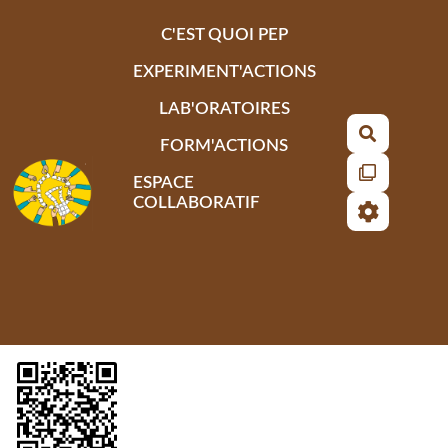
Aller au contenu principal
C'EST QUOI PEP
EXPERIMENT'ACTIONS
LAB'ORATOIRES
Recherch
FORM'ACTIONS
ESPACE
COLLABORATIF