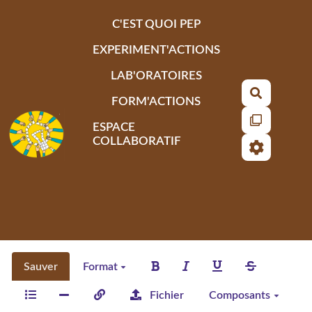
Aller au contenu principal
C'EST QUOI PEP
EXPERIMENT'ACTIONS
LAB'ORATOIRES
Recherch
FORM'ACTIONS
ESPACE
COLLABORATIF
Sauver
Format
Fichier
Composants