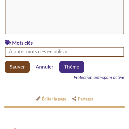
Mots clés
Sauver
Annuler
Thème
Protection anti-spam active
Éditer la page
Partager