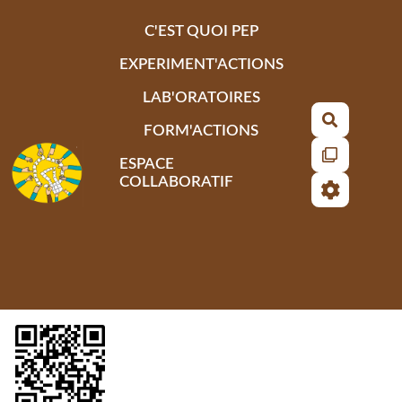
Aller au contenu principal
C'EST QUOI PEP
EXPERIMENT'ACTIONS
LAB'ORATOIRES
Recherch
FORM'ACTIONS
ESPACE
COLLABORATIF