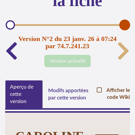
la fiche
Version N°2 du 23 janv. 26 à 07:24
par 74.7.241.23
Version actuelle
Aperçu de
Afficher le
Modifs apportées
cette
code Wiki
par cette version
version