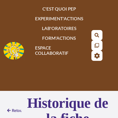
Aller au contenu principal
C'EST QUOI PEP
EXPERIMENT'ACTIONS
LAB'ORATOIRES
Recherch
FORM'ACTIONS
ESPACE
COLLABORATIF
Historique de
Retour