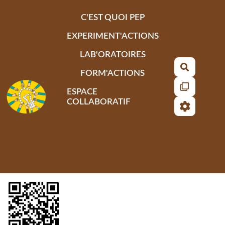
Aller au contenu principal
C'EST QUOI PEP
EXPERIMENT'ACTIONS
LAB'ORATOIRES
Recherch
FORM'ACTIONS
ESPACE
COLLABORATIF