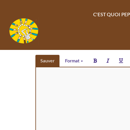
Aller au contenu principal
C'EST QUOI PEP
Sauver
Format