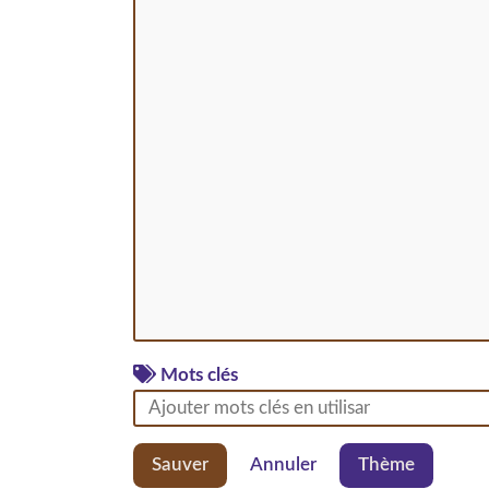
Mots clés
Sauver
Annuler
Thème