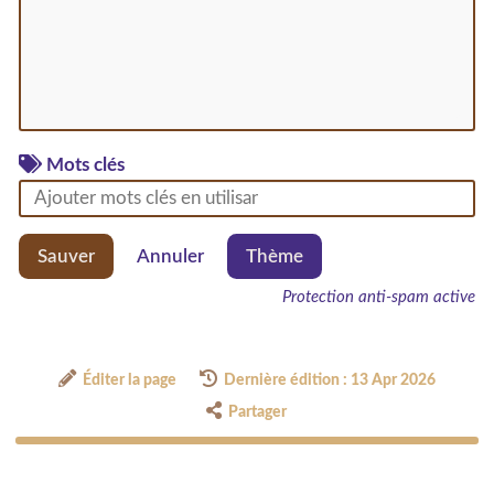
Mots clés
Sauver
Annuler
Thème
Protection anti-spam active
Éditer la page
Dernière édition : 13 Apr 2026
Partager