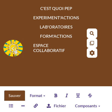
Aller au contenu principal
C'EST QUOI PEP
EXPERIMENT'ACTIONS
LAB'ORATOIRES
Recherch
FORM'ACTIONS
ESPACE
COLLABORATIF
Sauver
Format
Fichier
Composants