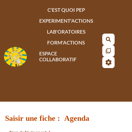
Aller au contenu principal
C'EST QUOI PEP
EXPERIMENT'ACTIONS
LAB'ORATOIRES
Recherch
FORM'ACTIONS
ESPACE
COLLABORATIF
Saisir une fiche : Agenda