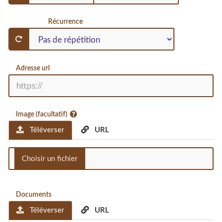
Récurrence
Adresse url
Image (facultatif)
Téléverser
URL
Documents
Téléverser
URL