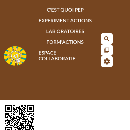
Aller au contenu principal
C'EST QUOI PEP
EXPERIMENT'ACTIONS
LAB'ORATOIRES
Recherch
FORM'ACTIONS
ESPACE
COLLABORATIF