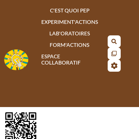
Aller au contenu principal
C'EST QUOI PEP
EXPERIMENT'ACTIONS
LAB'ORATOIRES
Recherch
FORM'ACTIONS
ESPACE
COLLABORATIF