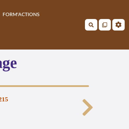
FORM'ACTIONS
Rechercher
age
215