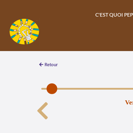
Aller au contenu principal
C'EST QUOI PEP
Retour
Ve