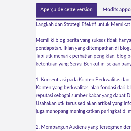
Aperçu de cette version
Modifs appor