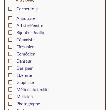
Arts / Design
Cocher tout
Antiquaire
Artiste-Peintre
Bijoutier-Joaillier
Céramiste
Circassien
Comédien
Danseur
Designer
Ébéniste
Graphiste
Métiers du textile
Musicien
Photographe