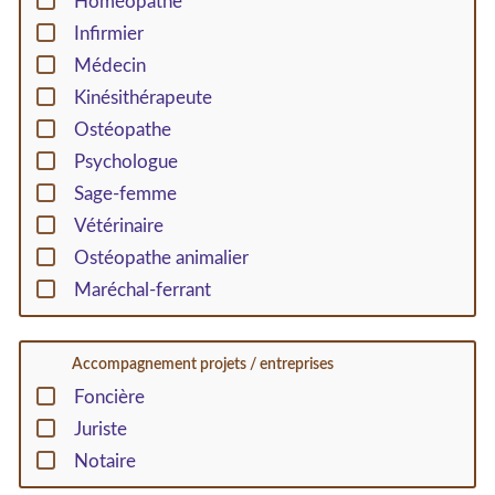
Homéopathe
Infirmier
Médecin
Kinésithérapeute
Ostéopathe
Psychologue
Sage-femme
Vétérinaire
Ostéopathe animalier
Maréchal-ferrant
Accompagnement projets / entreprises
Foncière
Juriste
Notaire