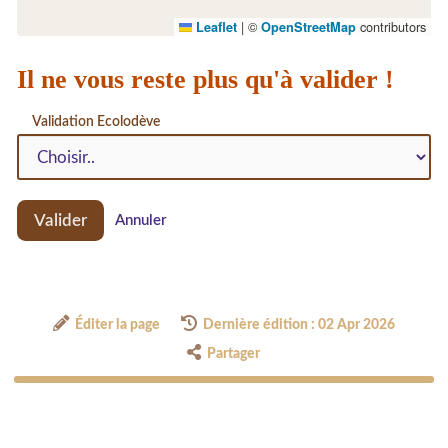
|
©
contributors
Leaflet
OpenStreetMap
Il ne vous reste plus qu'à valider !
Validation Ecolodève
Valider
Annuler
Éditer la page
Dernière édition : 02 Apr 2026
Partager