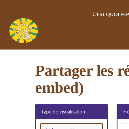
Aller au contenu principal
C'EST QUOI PEP
Partager les 
embed)
Type de visualisation
Pré