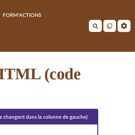
FORM'ACTIONS
Rechercher
t HTML (code
 se changent dans la colonne de gauche)