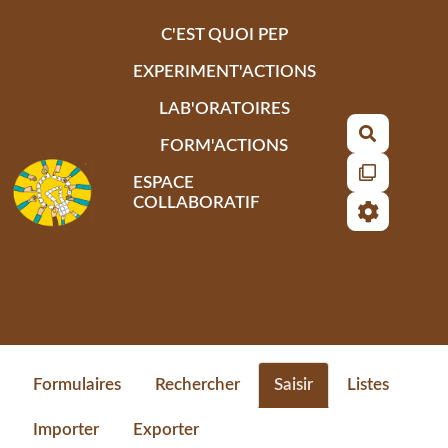
Aller au contenu principal
C'EST QUOI PEP
EXPERIMENT'ACTIONS
LAB'ORATOIRES
Recherch
FORM'ACTIONS
ESPACE
COLLABORATIF
Formulaires
Rechercher
Saisir
Listes
Importer
Exporter