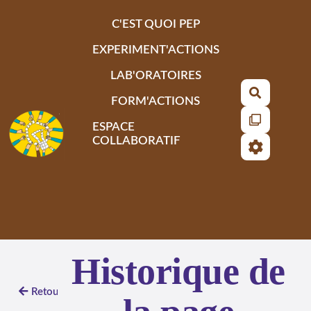
Aller au contenu principal
C'EST QUOI PEP
EXPERIMENT'ACTIONS
LAB'ORATOIRES
Recherch
FORM'ACTIONS
ESPACE
COLLABORATIF
Historique de
Retour