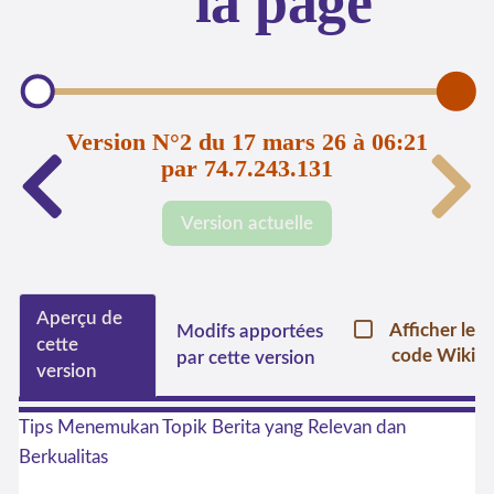
la page
Version N°2 du 17 mars 26 à 06:21
par 74.7.243.131
Version actuelle
Aperçu de
Afficher le
Modifs apportées
cette
code Wiki
par cette version
version