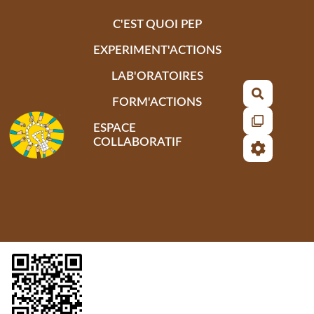
Aller au contenu principal
C'EST QUOI PEP
EXPERIMENT'ACTIONS
LAB'ORATOIRES
Recherch
FORM'ACTIONS
ESPACE
COLLABORATIF