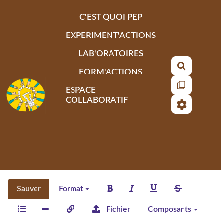
Aller au contenu principal
C'EST QUOI PEP
EXPERIMENT'ACTIONS
LAB'ORATOIRES
Recherch
FORM'ACTIONS
ESPACE
COLLABORATIF
Sauver
Format
Fichier
Composants