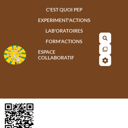
Aller au contenu principal
C'EST QUOI PEP
EXPERIMENT'ACTIONS
LAB'ORATOIRES
Recherch
FORM'ACTIONS
ESPACE
COLLABORATIF