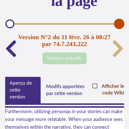
la page
Version N°2 du 11 févr. 26 à 08:27
par 74.7.243.222
Version actuelle
Aperçu de
Afficher le
Modifs apportées
cette
code Wiki
par cette version
version