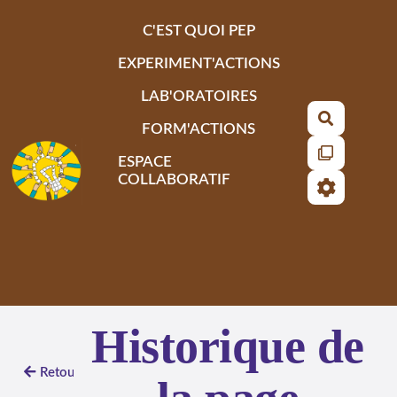
Aller au contenu principal
C'EST QUOI PEP
EXPERIMENT'ACTIONS
LAB'ORATOIRES
Recherch
FORM'ACTIONS
ESPACE
COLLABORATIF
Historique de
Retour