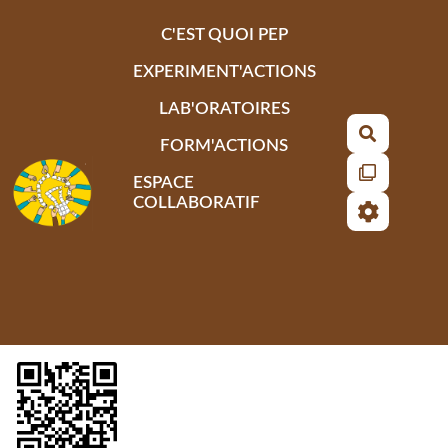
Aller au contenu principal
C'EST QUOI PEP
EXPERIMENT'ACTIONS
LAB'ORATOIRES
Recherch
FORM'ACTIONS
ESPACE
COLLABORATIF